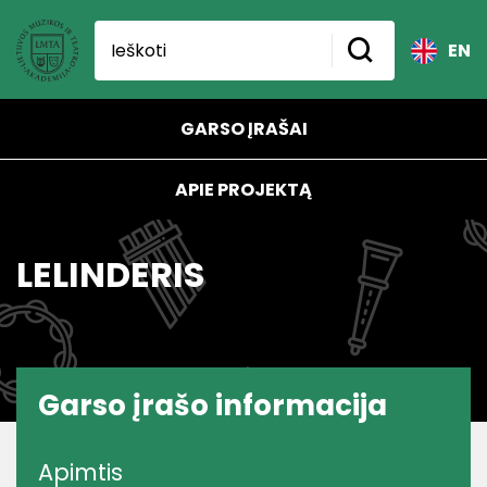
EN
GARSO ĮRAŠAI
APIE PROJEKTĄ
LELINDERIS
Garso įrašo informacija
Apimtis