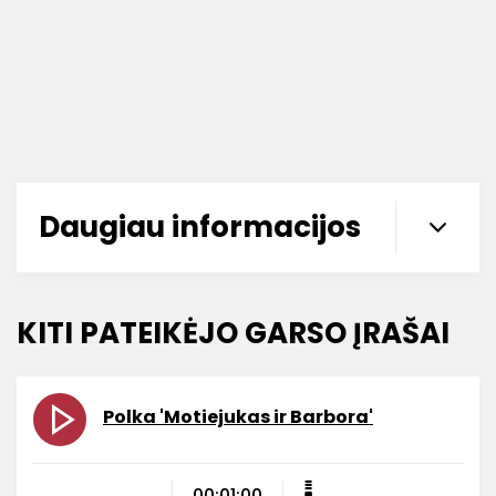
Daugiau informacijos
KITI PATEIKĖJO GARSO ĮRAŠAI
Polka 'Motiejukas ir Barbora'
00:01:00