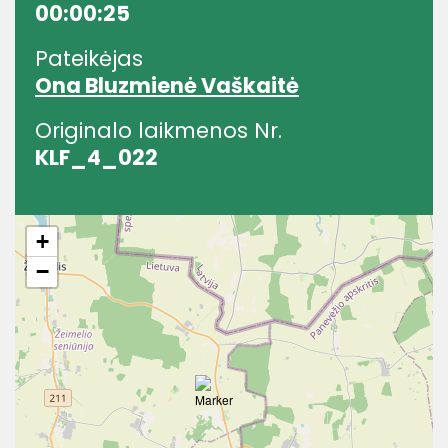
00:00:25
Pateikėjas
Ona Bluzmienė Vaškaitė
Originalo laikmenos Nr.
KLF_4_022
+
−