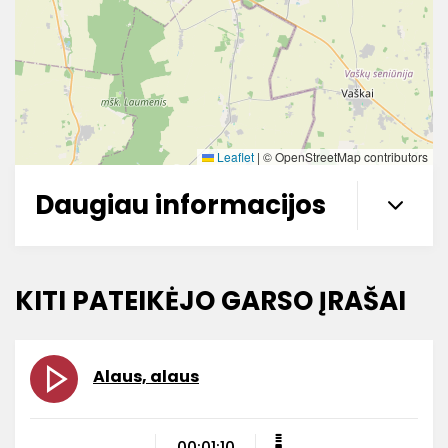
Leaflet
|
© OpenStreetMap contributors
Daugiau informacijos
KITI PATEIKĖJO GARSO ĮRAŠAI
Alaus, alaus
00:01:10