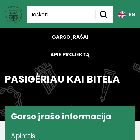
EN
GARSO ĮRAŠAI
APIE PROJEKTĄ
PASIGĖRIAU KAI BITELA
Garso įrašo informacija
Apimtis