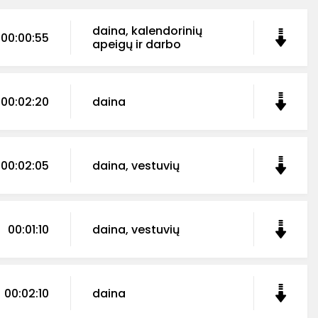
daina, kalendorinių
00:00:55
apeigų ir darbo
00:02:20
daina
00:02:05
daina, vestuvių
00:01:10
daina, vestuvių
00:02:10
daina