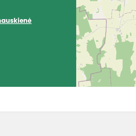
nauskienė