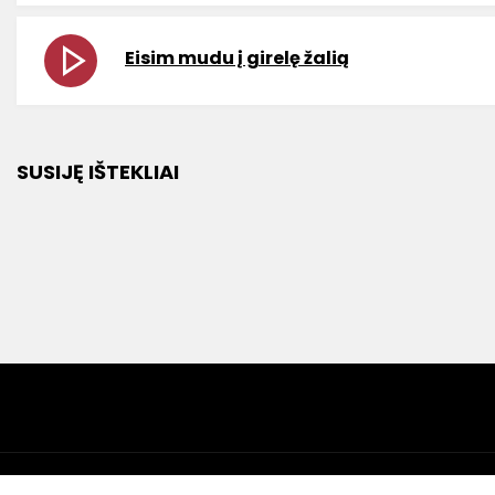
Eisim mudu į girelę žalią
SUSIJĘ IŠTEKLIAI