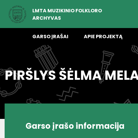
LMTA MUZIKINIO FOLKLORO
ARCHYVAS
GARSO ĮRAŠAI
APIE PROJEKTĄ
PIRŠLYS ŠĖLMA MEL
Garso įrašo informacija