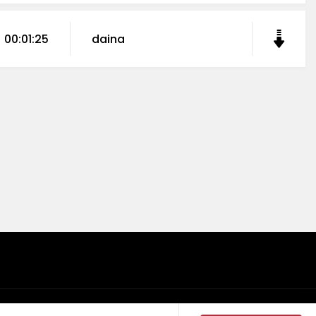
00:01:25
daina