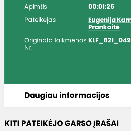
Apimtis
00:01:25
Pateikėjas
Eugenija Kar
Prankaitė
Originalo laikmenos
KLF_821_049
Nr.
Daugiau informacijos
KITI PATEIKĖJO GARSO ĮRAŠAI