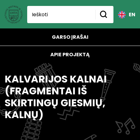
EN
GARSO ĮRAŠAI
APIE PROJEKTĄ
KALVARIJOS KALNAI
(FRAGMENTAI IŠ
SKIRTINGŲ GIESMIŲ,
KALNŲ)