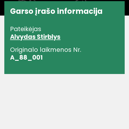
Garso įrašo informacija
Pateikėjas
Alvydas Stirblys
Originalo laikmenos Nr.
A_88_001