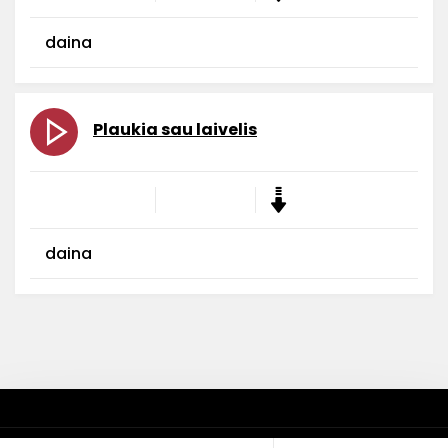
daina
Plaukia sau laivelis
daina