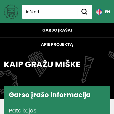
EN
GARSO ĮRAŠAI
APIE PROJEKTĄ
KAIP GRAŽU MIŠKE
Garso įrašo informacija
Pateikėjas