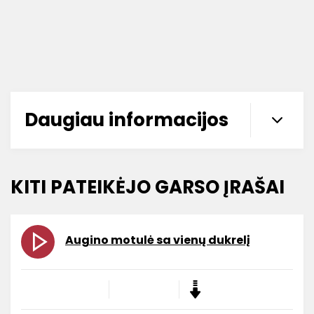
Daugiau informacijos
KITI PATEIKĖJO GARSO ĮRAŠAI
Augino motulė sa vienų dukrelį