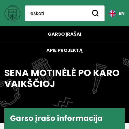
EN
GARSO ĮRAŠAI
APIE PROJEKTĄ
SENA MOTINĖLĖ PO KARO
VAIKŠČIOJ
Garso įrašo informacija