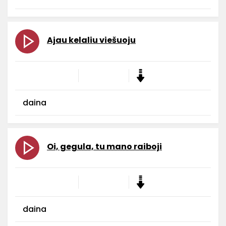
Ajau kelaliu viešuoju
daina
Oi, gegula, tu mano raiboji
daina