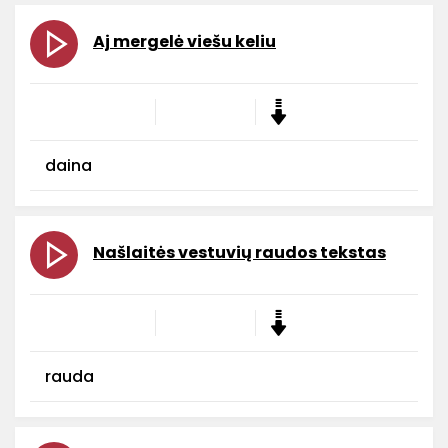
Aj mergelė viešu keliu
daina
Našlaitės vestuvių raudos tekstas
rauda