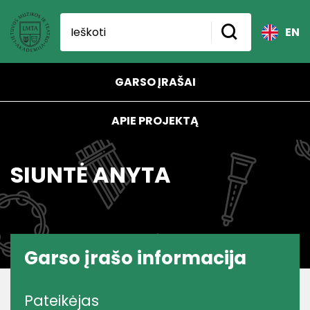
EN
GARSO ĮRAŠAI
APIE PROJEKTĄ
SIUNTĖ ANYTA
Garso įrašo informacija
Pateikėjas