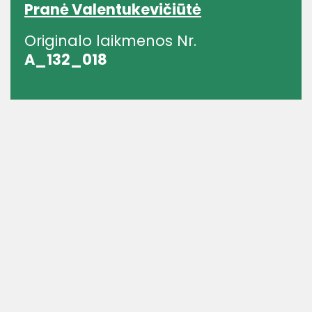
Pranė Valentukevičiūtė
Originalo laikmenos Nr.
A_132_018