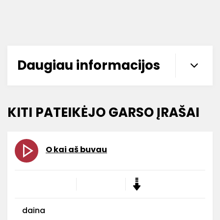
Daugiau informacijos
KITI PATEIKĖJO GARSO ĮRAŠAI
O kai aš buvau
daina