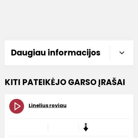
Daugiau informacijos
KITI PATEIKĖJO GARSO ĮRAŠAI
Linelius roviau