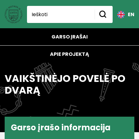
EN
GARSO ĮRAŠAI
APIE PROJEKTĄ
VAIKŠTINĖJO POVELĖ PO
DVARĄ
Garso įrašo informacija