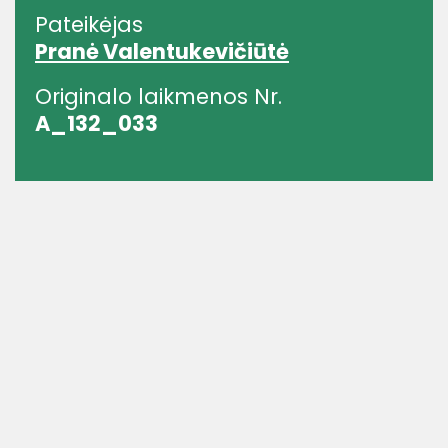
Pateikėjas
Pranė Valentukevičiūtė
Originalo laikmenos Nr.
A_132_033