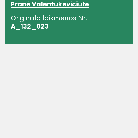
Pranė Valentukevičiūtė
Originalo laikmenos Nr.
A_132_023