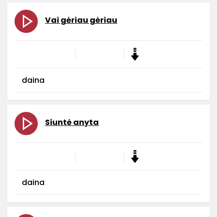
Vai gėriau gėriau
daina
Siuntė anyta
daina