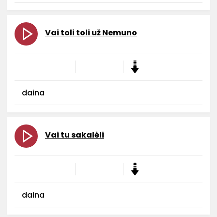
Vai toli toli už Nemuno
daina
Vai tu sakalėli
daina