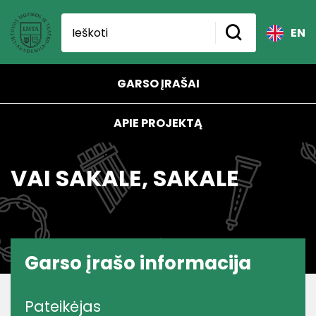
EN
GARSO ĮRAŠAI
APIE PROJEKTĄ
VAI SAKALE, SAKALE
Garso įrašo informacija
Pateikėjas