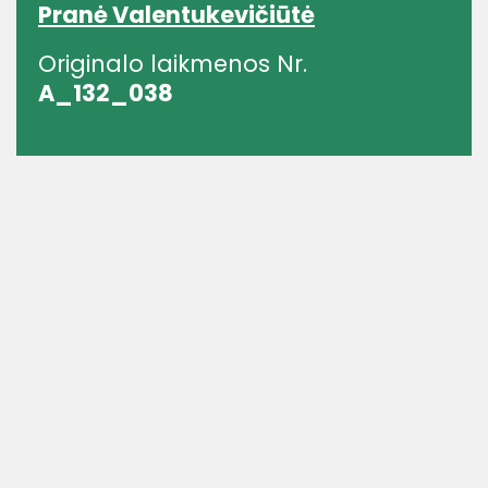
Pranė Valentukevičiūtė
Originalo laikmenos Nr.
A_132_038