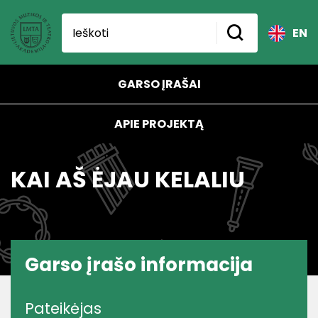
EN
GARSO ĮRAŠAI
APIE PROJEKTĄ
KAI AŠ ĖJAU KELALIU
Garso įrašo informacija
Pateikėjas