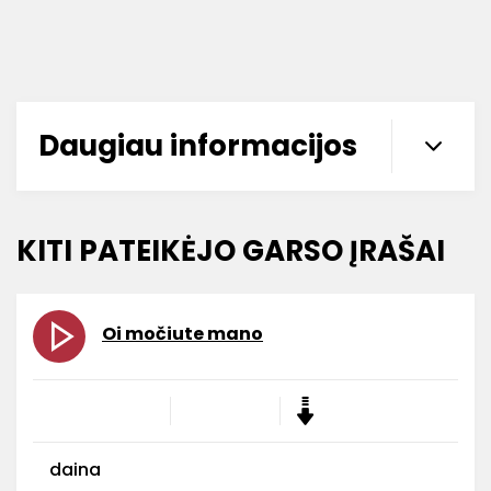
Daugiau informacijos
KITI PATEIKĖJO GARSO ĮRAŠAI
Oi močiute mano
daina