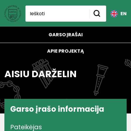
EN
GARSO ĮRAŠAI
APIE PROJEKTĄ
AISIU DARŽELIN
Garso įrašo informacija
Pateikėjas