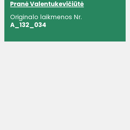
Pranė Valentukevičiūtė
Originalo laikmenos Nr.
A_132_034