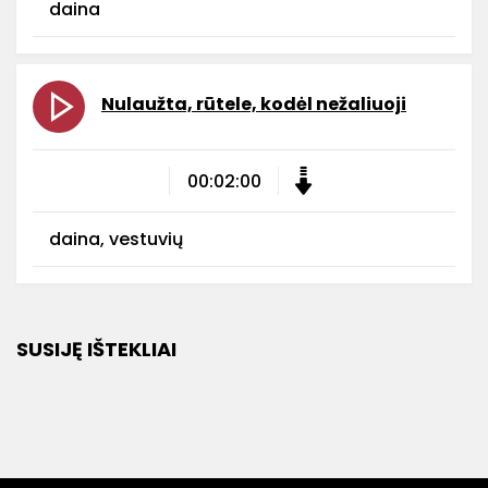
daina
Nulaužta, rūtele, kodėl nežaliuoji
00:02:00
daina, vestuvių
SUSIJĘ IŠTEKLIAI