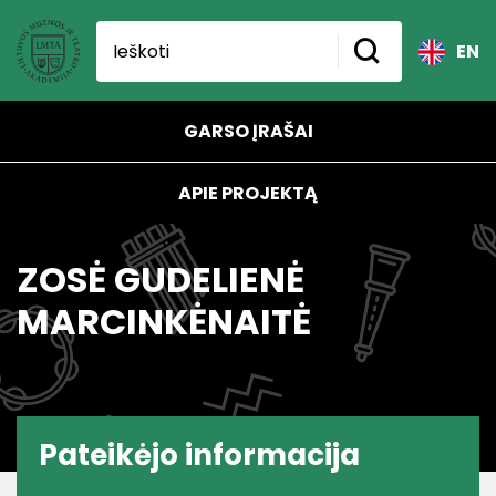
EN
GARSO ĮRAŠAI
APIE PROJEKTĄ
ZOSĖ GUDELIENĖ
MARCINKĖNAITĖ
Pateikėjo informacija