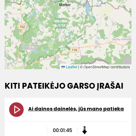
Leaflet
|
© OpenStreetMap contributors
KITI PATEIKĖJO GARSO ĮRAŠAI
Ai dainos dainelės, jūs mano patieka
00:01:45