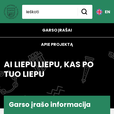
EN
GARSO ĮRAŠAI
APIE PROJEKTĄ
AI LIEPU LIEPU, KAS PO
TUO LIEPU
Garso įrašo informacija