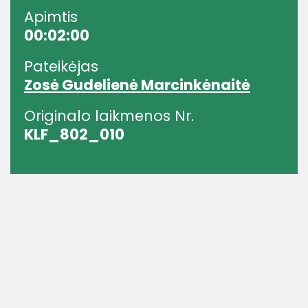
Apimtis
00:02:00
Pateikėjas
Zosė Gudelienė Marcinkėnaitė
Originalo laikmenos Nr.
KLF_802_010