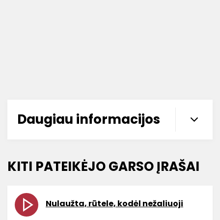
Daugiau informacijos
KITI PATEIKĖJO GARSO ĮRAŠAI
Nulaužta, rūtele, kodėl nežaliuoji