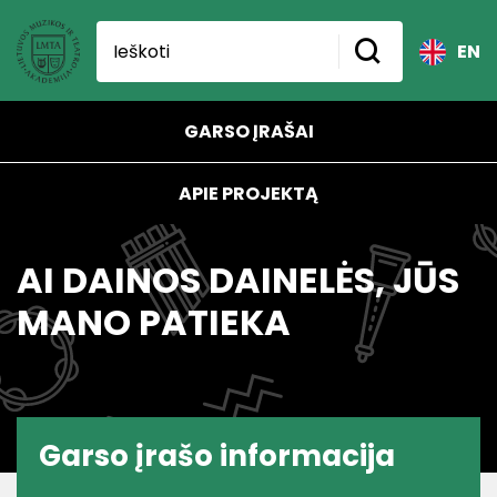
EN
GARSO ĮRAŠAI
APIE PROJEKTĄ
AI DAINOS DAINELĖS, JŪS
MANO PATIEKA
Garso įrašo informacija