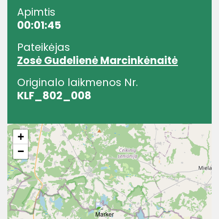
Apimtis
00:01:45
Pateikėjas
Zosė Gudelienė Marcinkėnaitė
Originalo laikmenos Nr.
KLF_802_008
+
−