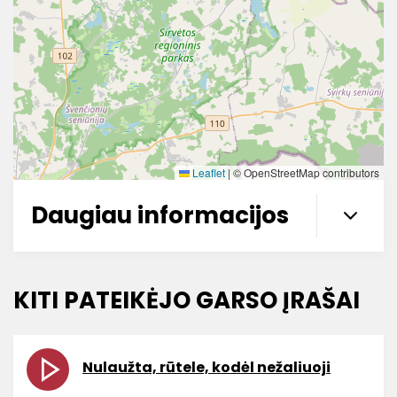
Leaflet
|
© OpenStreetMap contributors
Daugiau informacijos
KITI PATEIKĖJO GARSO ĮRAŠAI
Nulaužta, rūtele, kodėl nežaliuoji