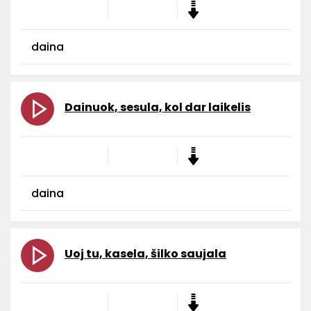
daina
Dainuok, sesula, kol dar laikelis
daina
Uoj tu, kasela, šilko saujala