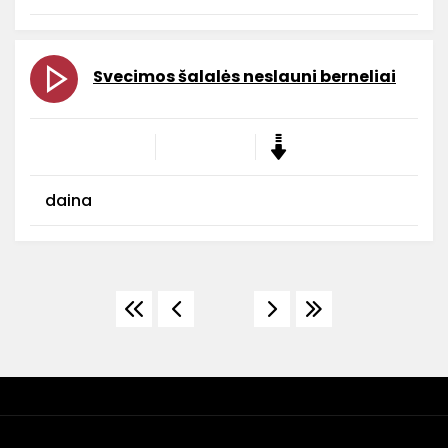
Svecimos šalalės neslauni berneliai
daina