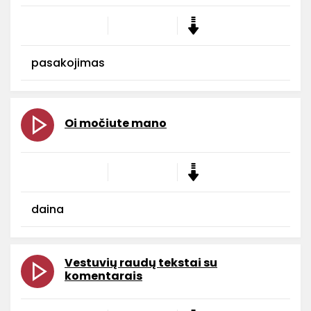
pasakojimas
Oi močiute mano
daina
Vestuvių raudų tekstai su
komentarais