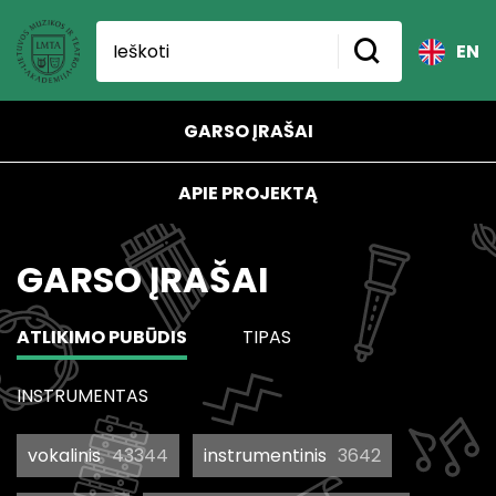
EN
GARSO ĮRAŠAI
APIE PROJEKTĄ
GARSO ĮRAŠAI
ATLIKIMO PUBŪDIS
TIPAS
INSTRUMENTAS
vokalinis
43344
instrumentinis
3642