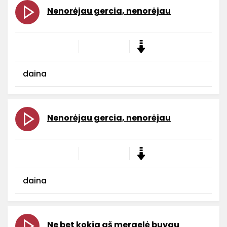
Nenorėjau gercia, nenorėjau
daina
Nenorėjau gercia, nenorėjau
daina
Ne bet kokia aš mergelė buvau