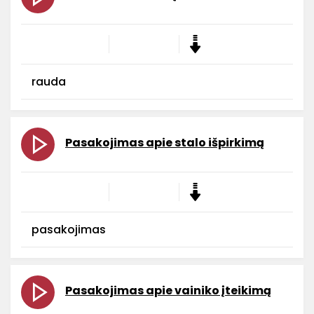
rauda
Pasakojimas apie stalo išpirkimą
pasakojimas
Pasakojimas apie vainiko įteikimą