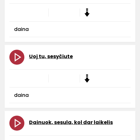
daina
Uoj tu, sesyčiute
daina
Dainuok, sesula, kol dar laikelis