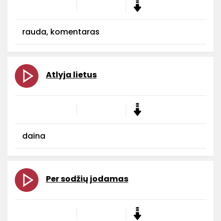
rauda, komentaras
Atlyja lietus
daina
Per sodžių jodamas