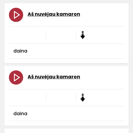
Aš nuvėjau kamaron
daina
Aš nuvėjau kamaron
daina