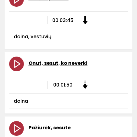
00:03:45
daina, vestuvių
Onut, sesut, ko neverki
00:01:50
daina
Pažiūrėk, sesute