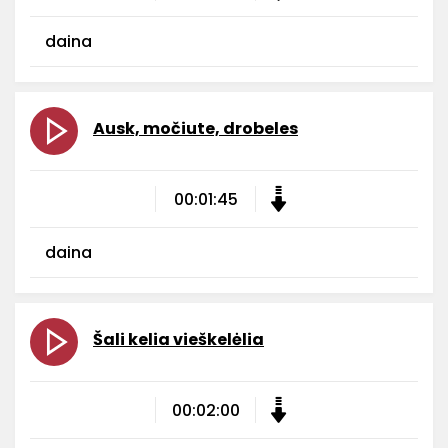
daina
Ausk, močiute, drobeles
00:01:45
daina
Šali kelia vieškelėlia
00:02:00