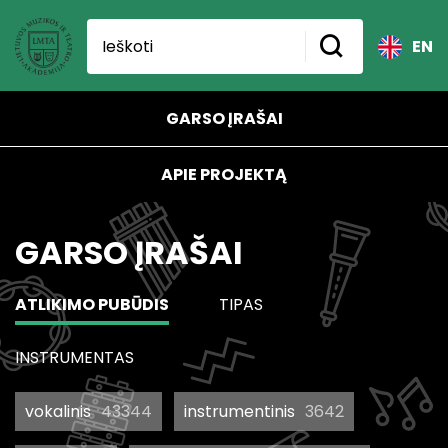
EN
GARSO ĮRAŠAI
APIE PROJEKTĄ
GARSO ĮRAŠAI
ATLIKIMO PUBŪDIS
TIPAS
INSTRUMENTAS
vokalinis
43344
instrumentinis
3642