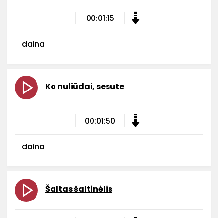
00:01:15
daina
Ko nuliūdai, sesute
00:01:50
daina
Šaltas šaltinėlis