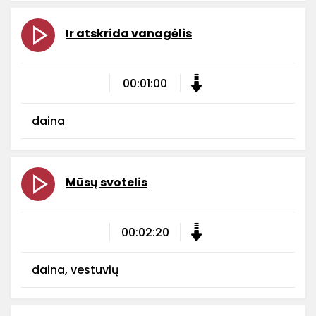
Ir atskrida vanagėlis
00:01:00
daina
Mūsų svotelis
00:02:20
daina, vestuvių