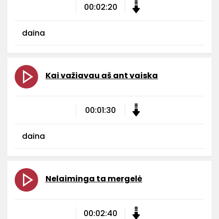
00:02:20
daina
Kai važiavau aš ant vaiska
00:01:30
daina
Nelaiminga ta mergelė
00:02:40