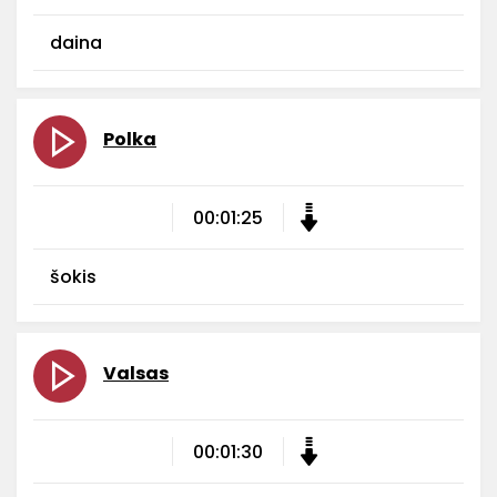
daina
Polka
00:01:25
šokis
Valsas
00:01:30